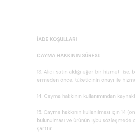
İADE KOŞULLARI
CAYMA HAKKININ SÜRESİ:
13. Alıcı, satın aldığı eğer bir hizmet is
ermeden önce, tüketicinin onayı ile hizm
14. Cayma hakkının kullanımından kaynakla
15. Cayma hakkının kullanılması için 14 (on
bulunulması ve ürünün işbu sözleşmede d
şarttır.