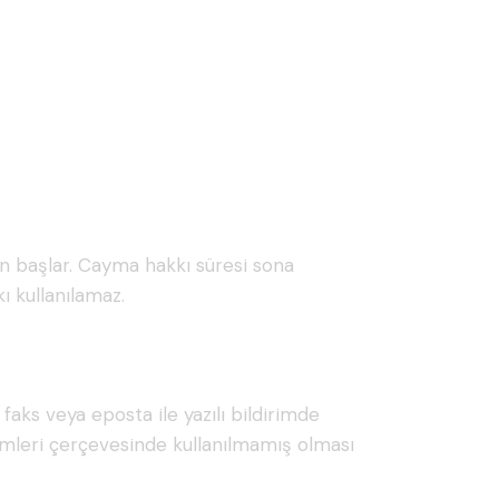
ren başlar. Cayma hakkı süresi sona
ı kullanılamaz.
 faks veya eposta ile yazılı bildirimde
mleri çerçevesinde kullanılmamış olması