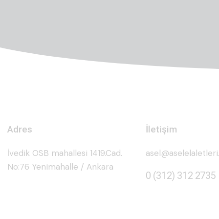
Adres
İletişim
İvedik OSB mahallesi 1419.Cad.
asel@aselelaletler
No:76 Yenimahalle / Ankara
0 (312) 312 2735