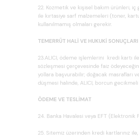
22. Kozmetik ve kişisel bakım ürünleri, iç
ile kırtasiye sarf malzemeleri (toner, ka
kullanılmamış olmaları gerekir.
TEMERRÜT HALİ VE HUKUKİ SONUÇLARI
23.ALICI, ödeme işlemlerini kredi kartı il
sözleşmesi çerçevesinde faiz ödeyeceğini
yollara başvurabilir; doğacak masrafları 
düşmesi halinde, ALICI, borcun gecikmeli 
ÖDEME VE TESLİMAT
24. Banka Havalesi veya EFT (Elektronik F
25. Sitemiz üzerinden kredi kartlarınız ile