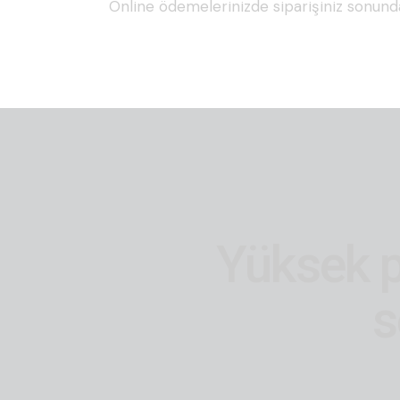
Online ödemelerinizde siparişiniz sonunda
Yüksek 
s