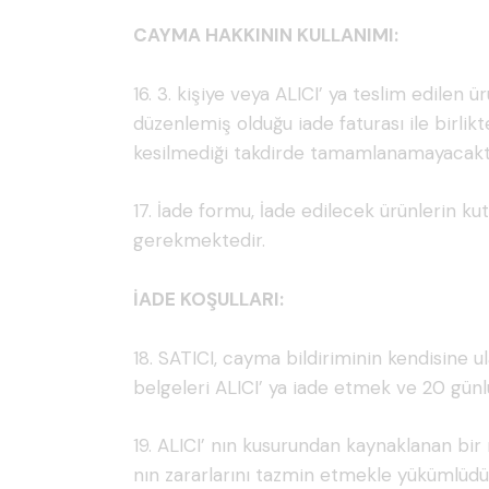
CAYMA HAKKININ KULLANIMI:
16. 3. kişiye veya ALICI’ ya teslim edilen
düzenlemiş olduğu iade faturası ile birli
kesilmediği takdirde tamamlanamayacaktı
17. İade formu, İade edilecek ürünlerin kut
gerekmektedir.
İADE KOŞULLARI:
18. SATICI, cayma bildiriminin kendisine 
belgeleri ALICI’ ya iade etmek ve 20 günl
19. ALICI’ nın kusurundan kaynaklanan bir
nın zararlarını tazmin etmekle yükümlüdü