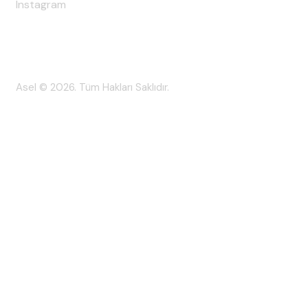
Instagram
Asel
© 2026. Tüm Hakları Saklıdır.