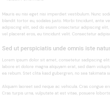
Mauris eu nisi eget nisi imperdiet vestibulum. Nunc soda
blandit tortor eu, sodales justo. Morbi tincidunt, ante v
adipiscing elit, sed do eiusm onsectetur adipiscing elit
vel placerat eros, eu tincidunt velit. Consectetur adipisci
Sed ut perspiciatis unde omnis iste natu
Lorem ipsum dolor sit amet, consetetur sadipscing eli
labore et dolore magna aliquyam erat, sed diam voluptu
ea rebum. Stet clita kasd gubergren, no sea takimata s
Aliquam laoreet sed neque ac vehicula. Cras congue er
Cras turpis urna, vulputate at est vitae, posuere lobortis