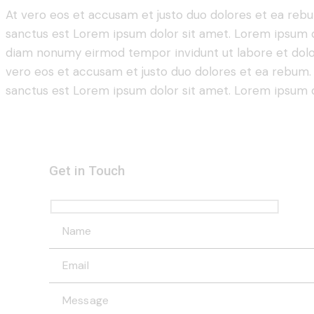
At vero eos et accusam et justo duo dolores et ea rebu
sanctus est Lorem ipsum dolor sit amet. Lorem ipsum do
diam nonumy eirmod tempor invidunt ut labore et dolo
vero eos et accusam et justo duo dolores et ea rebum. 
sanctus est Lorem ipsum dolor sit amet. Lorem ipsum do
Get in Touch