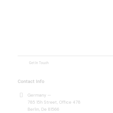
Contact Info
Germany —
785 15h Street, Office 478
Berlin, De 81566